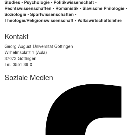
Studies • Psychologie • Politikwissenschaft •
Rechtswissenschaften • Romanistik • Slavische Philologie •
Soziologie • Sportwissenschaften •
Theologie/Religionswissenschaft • Volkswirtschaftslehre
Kontakt
Georg-August-Universität Göttingen
Wilhelmsplatz 1 (Aula)
37073 Göttingen
Tel. 0551 39-0
Soziale Medien