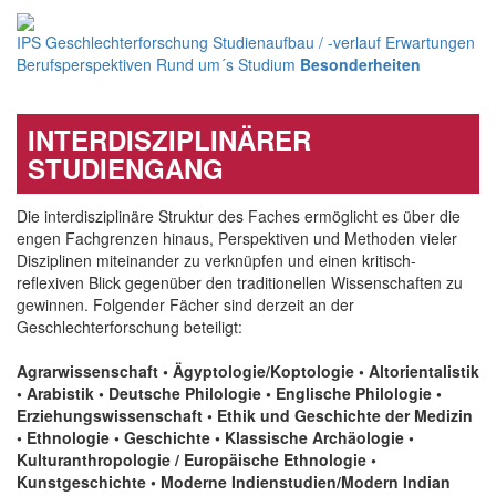
IPS
Geschlechterforschung
Studienaufbau / -verlauf
Erwartungen
Berufsperspektiven
Rund um´s Studium
Besonderheiten
INTERDISZIPLINÄRER
STUDIENGANG
Die interdisziplinäre Struktur des Faches ermöglicht es über die
engen Fachgrenzen hinaus, Perspektiven und Methoden vieler
Disziplinen miteinander zu verknüpfen und einen kritisch-
reflexiven Blick gegenüber den traditionellen Wissenschaften zu
gewinnen. Folgender Fächer sind derzeit an der
Geschlechterforschung beteiligt:
Agrarwissenschaft • Ägyptologie/Koptologie • Altorientalistik
• Arabistik • Deutsche Philologie • Englische Philologie •
Erziehungswissenschaft • Ethik und Geschichte der Medizin
• Ethnologie • Geschichte • Klassische Archäologie •
Kulturanthropologie / Europäische Ethnologie •
Kunstgeschichte • Moderne Indienstudien/Modern Indian