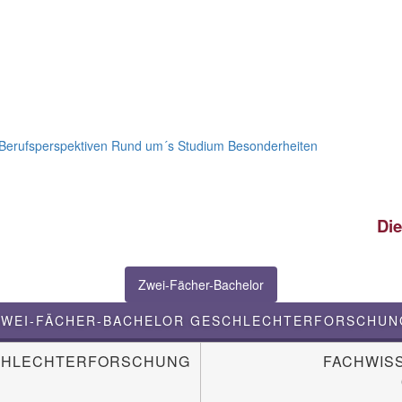
Berufsperspektiven
Rund um´s Studium
Besonderheiten
Die untere Ta
Zwei-Fächer-Bachelor
ZWEI-FÄCHER-BACHELOR GESCHLECHTERFORSCHUN
CHLECHTERFORSCHUNG
FACHWIS
C