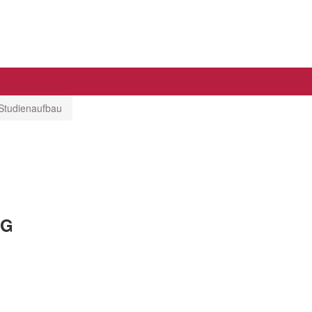
Studienaufbau
NG