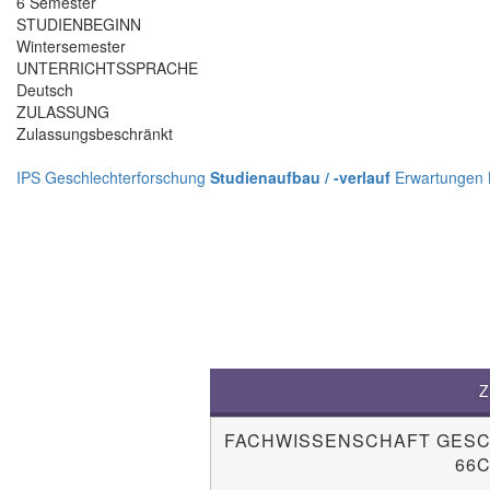
6 Semester
STUDIENBEGINN
Wintersemester
UNTERRICHTSSPRACHE
Deutsch
ZULASSUNG
Zulassungsbeschränkt
IPS
Geschlechterforschung
Studienaufbau / -verlauf
Erwartungen
FACHWISSENSCHAFT GES
66