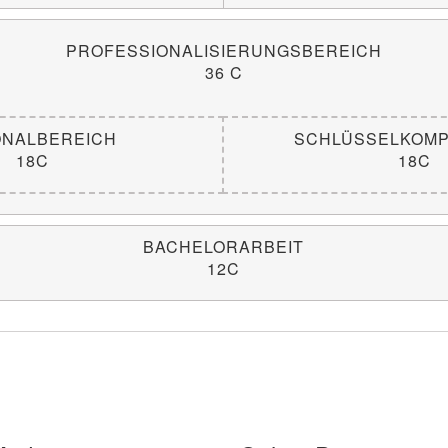
PROFESSIONALISIERUNGSBEREICH
36 C
ONALBEREICH
SCHLÜSSELKOM
18C
18C
BACHELORARBEIT
12C