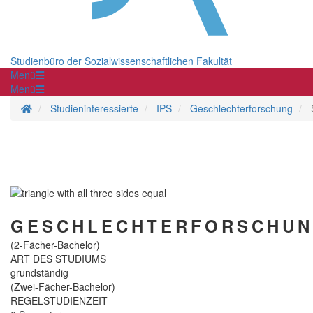
Studienbüro der Sozialwissenschaftlichen Fakultät
Menü
Menü
Startseite
Studieninteressierte
IPS
Geschlechterforschung
GESCHLECHTERFORSCHU
(2-Fächer-Bachelor)
ART DES STUDIUMS
grundständig
(Zwei-Fächer-Bachelor)
REGELSTUDIENZEIT