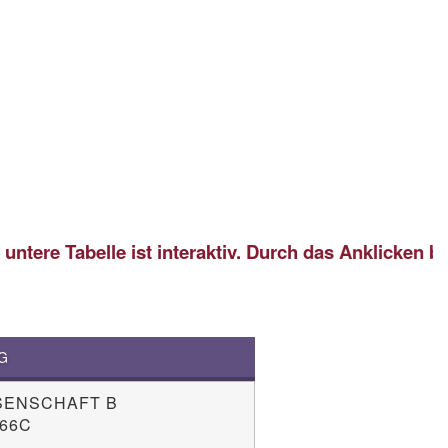
belle ist interaktiv. Durch das Anklicken bestimmte
G
SENSCHAFT B
66C