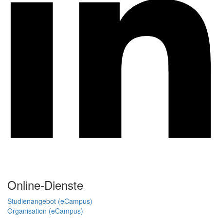
Online-Dienste
Studienangebot (eCampus)
Organisation (eCampus)