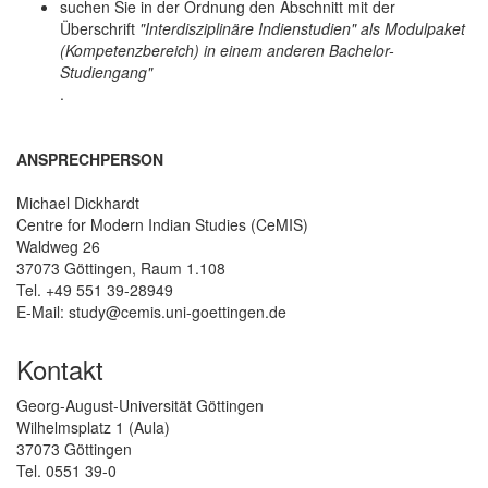
suchen Sie in der Ordnung den Abschnitt mit der
Überschrift
"Interdisziplinäre Indienstudien" als Modulpaket
(Kompetenzbereich) in einem anderen Bachelor-
Studiengang"
.
ANSPRECHPERSON
Michael Dickhardt
Centre for Modern Indian Studies (CeMIS)
Waldweg 26
37073 Göttingen, Raum 1.108
Tel. +49 551 39-28949
E-Mail: study@cemis.uni-goettingen.de
Kontakt
Georg-August-Universität Göttingen
Wilhelmsplatz 1 (Aula)
37073 Göttingen
Tel. 0551 39-0