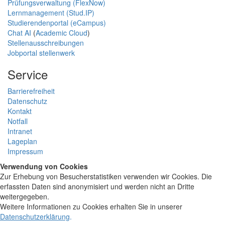
Prüfungsverwaltung (FlexNow)
Lernmanagement (Stud.IP)
Studierendenportal (eCampus)
Chat AI
(
Academic Cloud
)
Stellenausschreibungen
Jobportal stellenwerk
Service
Barrierefreiheit
Datenschutz
Kontakt
Notfall
Intranet
Lageplan
Impressum
Verwendung von Cookies
Zur Erhebung von Besucherstatistiken verwenden wir Cookies. Die
erfassten Daten sind anonymisiert und werden nicht an Dritte
weitergegeben.
Weitere Informationen zu Cookies erhalten Sie in unserer
Datenschutzerklärung
.