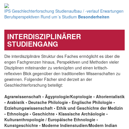
IPS
Geschlechterforschung
Studienaufbau / -verlauf
Erwartungen
Berufsperspektiven
Rund um´s Studium
Besonderheiten
INTERDISZIPLINÄRER
STUDIENGANG
Die interdisziplinäre Struktur des Faches ermöglicht es über die
engen Fachgrenzen hinaus, Perspektiven und Methoden vieler
Disziplinen miteinander zu verknüpfen und einen kritisch-
reflexiven Blick gegenüber den traditionellen Wissenschaften zu
gewinnen. Folgender Fächer sind derzeit an der
Geschlechterforschung beteiligt:
Agrarwissenschaft • Ägyptologie/Koptologie • Altorientalistik
• Arabistik • Deutsche Philologie • Englische Philologie •
Erziehungswissenschaft • Ethik und Geschichte der Medizin
• Ethnologie • Geschichte • Klassische Archäologie •
Kulturanthropologie / Europäische Ethnologie •
Kunstgeschichte • Moderne Indienstudien/Modern Indian