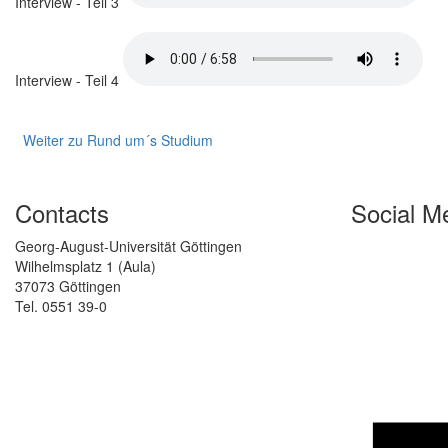
Interview - Teil 3
Interview - Teil 4
Weiter zu Rund um´s Studium
Contacts
Social M
Georg-August-Universität Göttingen
Wilhelmsplatz 1 (Aula)
37073 Göttingen
Tel. 0551 39-0