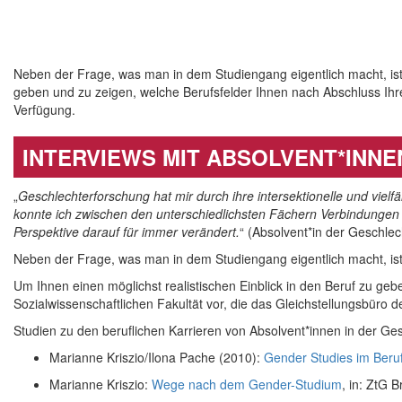
Neben der Frage, was man in dem Studiengang eigentlich macht, ist 
geben und zu zeigen, welche Berufsfelder Ihnen nach Abschluss Ihres
Verfügung.
INTERVIEWS MIT ABSOLVENT*INNE
„
Geschlechterforschung hat mir durch ihre intersektionelle und vie
konnte ich zwischen den unterschiedlichsten Fächern Verbindungen 
Perspektive darauf für immer verändert.
“ (Absolvent*in der Geschle
Neben der Frage, was man in dem Studiengang eigentlich macht, ist
Um Ihnen einen möglichst realistischen Einblick in den Beruf zu geb
Sozialwissenschaftlichen Fakultät vor, die das Gleichstellungsbüro d
Studien zu den beruflichen Karrieren von Absolvent*innen in der G
Marianne Kriszio/Ilona Pache (2010):
Gender Studies im Beruf
Marianne Kriszio:
Wege nach dem Gender-Studium
, in: ZtG 