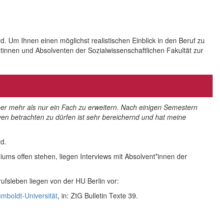
 Um Ihnen einen möglichst realistischen Einblick in den Beruf zu
ntinnen und Absolventen der Sozialwissenschaftlichen Fakultät zur
ber mehr als nur ein Fach zu erweitern. Nach einigen Semestern
en betrachten zu dürfen ist sehr bereichernd und hat meine
d.
iums offen stehen, liegen Interviews mit Absolvent*innen der
fsleben liegen von der HU Berlin vor:
mboldt-Universität
, in: ZtG Bulletin Texte 39.