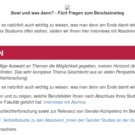
Sowi und was dann? - Fünf Fragen zum Berufseinstieg
es natürlich auch wichtig zu wissen, was man denn am Ende damit wird.
 Studiums offen stehen, stellen wir Ihnen hier Interviews mit Absolve
N
lfältige Auswahl an Themen die Möglichkeit gegeben, meinen Horizont ü
finden. Das sehr komplexe Thema Geschlecht aus so vielen Perspektiv
chterforschung)
 es natürlich auch wichtig zu wissen, was man denn am Ende damit wir
en und zu zeigen, welche Berufsfelder Ihnen nach Abschluss Ihres Stud
er Fakultät geführt hat:
Interviews mit Alumna
eschlechterforschung sowie zur Relevanz von Gender-Kompetenz im Beru
. Verbleibstudie zu den Absolvent_innen der Gender Studies an der Hu
Broschüre.