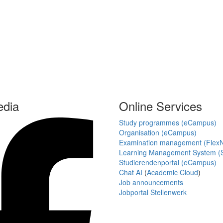
edia
Online Services
Study programmes (eCampus)
Organisation (eCampus)
Examination management (Flex
Learning Management System (S
Studierendenportal (eCampus)
Chat AI
(
Academic Cloud
)
Job announcements
Jobportal Stellenwerk