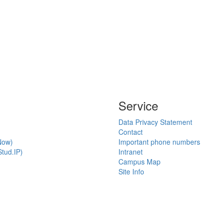
Service
Data Privacy Statement
Contact
Now)
Important phone numbers
tud.IP)
Intranet
Campus Map
Site Info