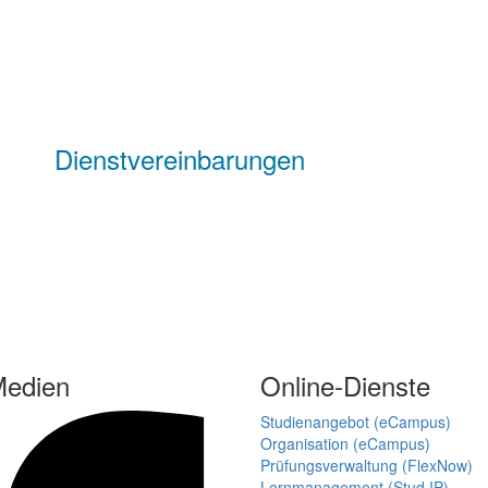
Dienstvereinbarungen
Medien
Online-Dienste
Studienangebot (eCampus)
Organisation (eCampus)
Prüfungsverwaltung (FlexNow)
Lernmanagement (Stud.IP)