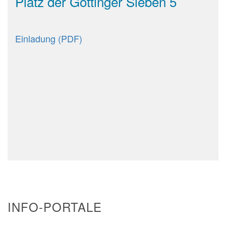
Platz der Göttinger Sieben 5
Einladung (PDF)
INFO-PORTALE