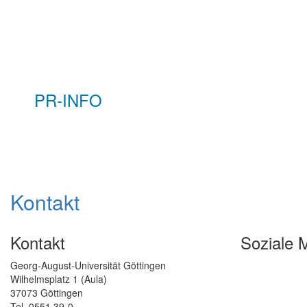
PR-INFO
Kontakt
Kontakt
Soziale 
Georg-August-Universität Göttingen
Wilhelmsplatz 1 (Aula)
37073 Göttingen
Tel. 0551 39-0