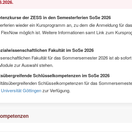
8.2026.
tenzkurse der ZESS in den Semesterferien SoSe 2026
erferien wieder ein Kursprogramm an, zu dem die Anmeldung für das
in FlexNow möglich ist. Weitere Informationen samt Link zum Kurspr
ialwissenschaftlichen Fakultät im SoSe 2026
senschaftlichen Fakultät für das Sommersemester 2026 ist ab sofort
Module zur Auswahl stehen.
ätsübergreifende Schlüsselkompetenzen im SoSe 2026
ltätsübergreifenden Schlüsselkompetenzen für das Sommersemester 
Universität Göttingen
zur Verfügung.
lkompetenzen