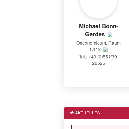
Michael Bonn-
Gerdes
Oeconomicum, Raum
1.113
Tel.: +49 (0)551/39-
26525
📢 AKTUELLES