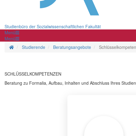
Studienbüro der Sozialwissenschaftlichen Fakultät
Menü
Menü
Startseite
Studierende
Beratungsangebote
Schlüsselkompete
SCHLÜSSELKOMPETENZEN
Beratung zu Formalia, Aufbau, Inhalten und Abschluss Ihres Studi