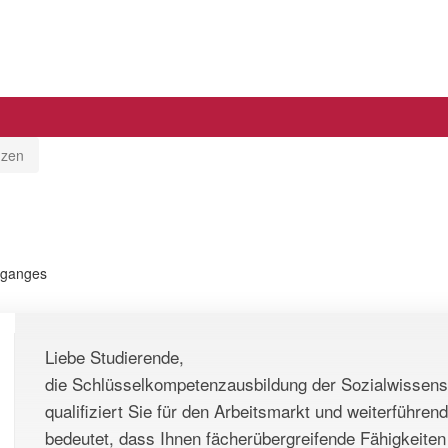
nzen
enganges
Liebe Studierende,
die Schlüsselkompetenzausbildung der Sozialwissensc
qualifiziert Sie für den Arbeitsmarkt und weiterführe
bedeutet, dass Ihnen fächerübergreifende Fähigkeiten