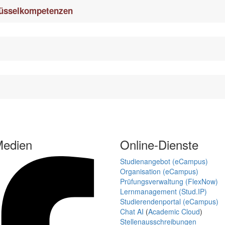
lüsselkompetenzen
Medien
Online-Dienste
Studienangebot (eCampus)
Organisation (eCampus)
Prüfungsverwaltung (FlexNow)
Lernmanagement (Stud.IP)
Studierendenportal (eCampus)
Chat AI
(
Academic Cloud
)
Stellenausschreibungen