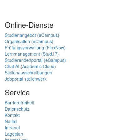
Online-Dienste
Studienangebot (eCampus)
Organisation (eCampus)
Prüfungsverwaltung (FlexNow)
Lernmanagement (Stud.IP)
Studierendenportal (eCampus)
Chat AI
(
Academic Cloud
)
Stellenausschreibungen
Jobportal stellenwerk
Service
Barrierefreiheit
Datenschutz
Kontakt
Notfall
Intranet
Lageplan
Impressum