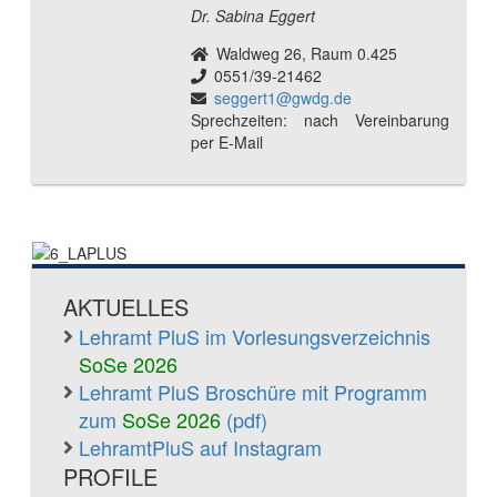
Dr. Sabina Eggert
Waldweg 26, Raum 0.425
0551/39-21462
seggert1@gwdg.de
Sprechzeiten: nach Vereinbarung
per E-Mail
AKTUELLES
Lehramt PluS im Vorlesungsverzeichnis
SoSe 2026
Lehramt PluS Broschüre mit Programm
zum
SoSe 2026
(pdf)
LehramtPluS auf Instagram
PROFILE