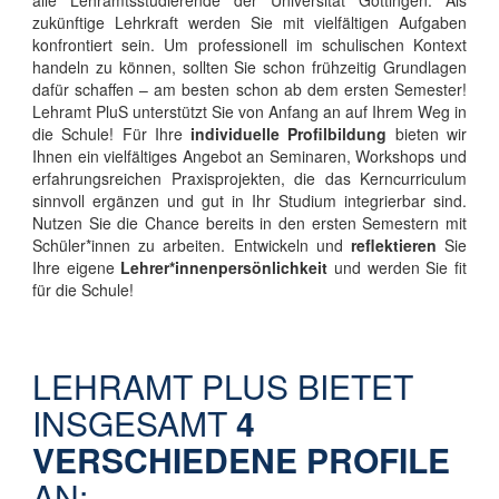
alle Lehramtsstudierende der Universität Göttingen. Als
zukünftige Lehrkraft werden Sie mit vielfältigen Aufgaben
konfrontiert sein. Um professionell im schulischen Kontext
handeln zu können, sollten Sie schon frühzeitig Grundlagen
dafür schaffen – am besten schon ab dem ersten Semester!
Lehramt PluS unterstützt Sie von Anfang an auf Ihrem Weg in
die Schule! Für Ihre
individuelle Profilbildung
bieten wir
Ihnen ein vielfältiges Angebot an Seminaren, Workshops und
erfahrungsreichen Praxisprojekten, die das Kerncurriculum
sinnvoll ergänzen und gut in Ihr Studium integrierbar sind.
Nutzen Sie die Chance bereits in den ersten Semestern mit
Schüler*innen zu arbeiten. Entwickeln und
reflektieren
Sie
Ihre eigene
Lehrer*innenpersönlichkeit
und werden Sie fit
für die Schule!
LEHRAMT PLUS BIETET
INSGESAMT
4
VERSCHIEDENE PROFILE
AN: