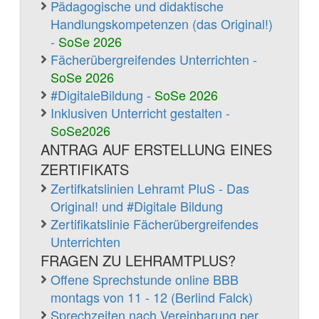
Pädagogische und didaktische
Handlungskompetenzen (das Original!)
-
SoSe 2026
Fächerübergreifendes Unterrichten -
SoSe 2026
#DigitaleBildung -
SoSe 2026
Inklusiven Unterricht gestalten -
SoSe2026
ANTRAG AUF ERSTELLUNG EINES
ZERTIFIKATS
Zertifkatslinien Lehramt PluS - Das
Original! und #Digitale Bildung
Zertifikatslinie Fächerübergreifendes
Unterrichten
FRAGEN ZU LEHRAMTPLUS?
Offene Sprechstunde online BBB
montags von 11 - 12 (Berlind Falck)
Sprechzeiten nach Vereinbarung per