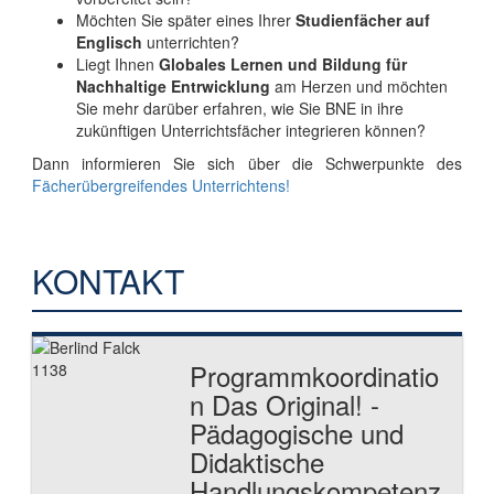
Möchten Sie später eines Ihrer
Studienfächer auf
Englisch
unterrichten?
Liegt Ihnen
Globales Lernen und Bildung für
Nachhaltige Entrwicklung
am Herzen und möchten
Sie mehr darüber erfahren, wie Sie BNE in ihre
zukünftigen Unterrichtsfächer integrieren können?
Dann informieren Sie sich über die Schwerpunkte des
Fächerübergreifendes Unterrichtens!
KONTAKT
Programmkoordinatio
n Das Original! -
Pädagogische und
Didaktische
Handlungskompetenz