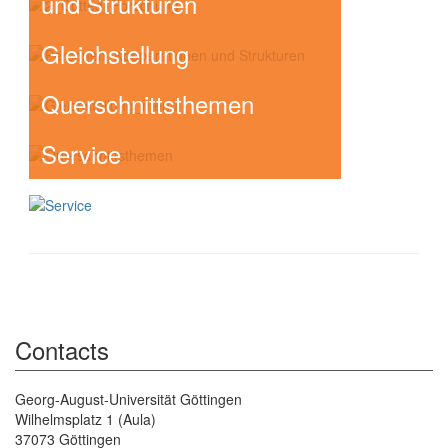
und Strukturen
18:00 Uhr
Weitere Informationen
unter diesem Link
Gleichstellung
Querschnittsthemen
Service
Contacts
Georg-August-Universität Göttingen
Wilhelmsplatz 1 (Aula)
37073 Göttingen