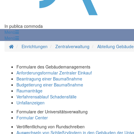
In publica commoda
Menü
Menü
Startseite
Einrichtungen
Zentralverwaltung
Abteilung Gebäud
Formulare des Gebäudemanagements
Anforderungsformular Zentraler Einkauf
Beantragung einer Baumaßnahme
Budgetierung einer Baumaßnahme
Raumanträge
Verfahrensablauf Schadensfälle
Unfallanzeigen
Formulare der Universitätsverwaltung
Formular Center
Veröffentlichung von Rundschreiben
Auswechseln von Schließzylindern in den Gebäuden der Unive