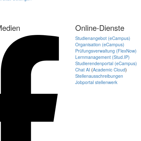
Medien
Online-Dienste
Studienangebot (eCampus)
Organisation (eCampus)
Prüfungsverwaltung (FlexNow)
Lernmanagement (Stud.IP)
Studierendenportal (eCampus)
Chat AI
(
Academic Cloud
)
Stellenausschreibungen
Jobportal stellenwerk