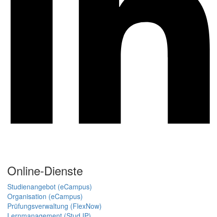
Online-Dienste
Studienangebot (eCampus)
Organisation (eCampus)
Prüfungsverwaltung (FlexNow)
Lernmanagement (Stud.IP)