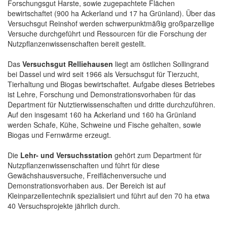
Forschungsgut Harste, sowie zugepachtete Flächen
bewirtschaftet (900 ha Ackerland und 17 ha Grünland). Über das
Versuchsgut Reinshof werden schwerpunktmäßig großparzellige
Versuche durchgeführt und Ressourcen für die Forschung der
Nutzpflanzenwissenschaften bereit gestellt.
Das
Versuchsgut Relliehausen
liegt am östlichen Sollingrand
bei Dassel und wird seit 1966 als Versuchsgut für Tierzucht,
Tierhaltung und Biogas bewirtschaftet. Aufgabe dieses Betriebes
ist Lehre, Forschung und Demonstrationsvorhaben für das
Department für Nutztierwissenschaften und dritte durchzuführen.
Auf den insgesamt 160 ha Ackerland und 160 ha Grünland
werden Schafe, Kühe, Schweine und Fische gehalten, sowie
Biogas und Fernwärme erzeugt.
Die
Lehr- und Versuchsstation
gehört zum Department für
Nutzpflanzenwissenschaften und führt für diese
Gewächshausversuche, Freiflächenversuche und
Demonstrationsvorhaben aus. Der Bereich ist auf
Kleinparzellentechnik spezialisiert und führt auf den 70 ha etwa
40 Versuchsprojekte jährlich durch.