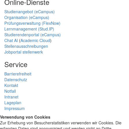
Online-Dienste
Studienangebot (eCampus)
Organisation (eCampus)
Prüfungsverwaltung (FlexNow)
Lernmanagement (Stud.IP)
Studierendenportal (eCampus)
Chat AI
(
Academic Cloud
)
Stellenausschreibungen
Jobportal stellenwerk
Service
Barrierefreiheit
Datenschutz
Kontakt
Notfall
Intranet
Lageplan
Impressum
Verwendung von Cookies
Zur Erhebung von Besucherstatistiken verwenden wir Cookies. Die
erfassten Daten sind anonymisiert und werden nicht an Dritte