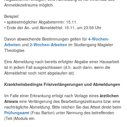
Anmeldezeitraums möglich.
Beispiel:
• spätestmöglicher Abgabetermin: 15.11.
• Ende der An- und Abmeldefrist: 15.11. um 23:59 Uhr
Davon abweichende Bestimmungen gelten für
4-Wochen-
Arbeiten
und
2-Wochen-Arbeiten
im Studiengang Magister
Theologiae.
Eine Abmeldung nach bereits erfolgter Abgabe einer Hausarbeit
ist in jedem Fall ausgeschlossen (d.h. auch dann, wenn die
Abmeldefrist noch nicht abgelaufen ist).
Krankheitsbedingte Fristverlängerungen und Abmeldungen
Im Falle einer Erkrankung erfolgt nach Vorlage eines
ärztlichen
Attests
eine Verlängerung des Bearbeitungszeitraums bzw. eine
nachträgliche Abmeldung. Bitte reichen Sie das Attest direkt beim
Prüfungsamt
(Frau Barton) unter Nennung des betreffenden
(Teil-)Moduls ein.