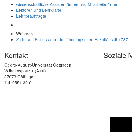
wissenschaftliche Assistent*innen und Mitarbeiter*innen
Lektoren und Lehrkräfte
Lehrbeauftragte
Weiteres
Zeitstrahl Professuren der Theologischen Fakultät seit 1737
Kontakt
Soziale 
Georg-August-Universität Göttingen
Wilhelmsplatz 1 (Aula)
37073 Göttingen
Tel. 0551 39-0