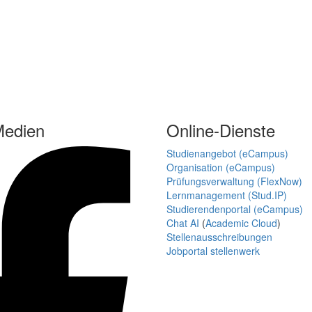
Medien
Online-Dienste
Studienangebot (eCampus)
Organisation (eCampus)
Prüfungsverwaltung (FlexNow)
Lernmanagement (Stud.IP)
Studierendenportal (eCampus)
Chat AI
(
Academic Cloud
)
Stellenausschreibungen
Jobportal stellenwerk