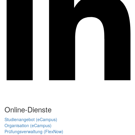
Online-Dienste
Studienangebot (eCampus)
Organisation (eCampus)
Prüfungsverwaltung (FlexNow)