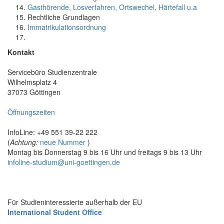
Gasthörende, Losverfahren, Ortswechel, Härtefall u.a
Rechtliche Grundlagen
Immatrikulationsordnung
Kontakt
Servicebüro Studienzentrale
Wilhelmsplatz 4
37073 Göttingen
Öffnungszeiten
InfoLine: +49 551 39-22 222
(
Achtung:
neue Nummer
)
Montag bis Donnerstag 9 bis 16 Uhr und freitags 9 bis 13 Uhr
infoline-studium@uni-goettingen.de
Für Studieninteressierte außerhalb der EU
International Student Office