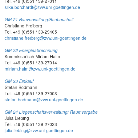
Tel. +49 (0)551 / 39-27011
silke.borchardt@zvw.uni-goettingen.de
GM 21 Bauverwaltung/Bauhaushalt
Christiane Freiberg
Tel. +49 (0)551 / 39-29405
christiane.freiberg@zvw.uni-goettingen.de
GM 22 Energieabrechnung
Kommissarisch Miriam Halm
Tel. +49 (0)551 / 39-27014
miriam.halm@zvw.uni-goettingen.de
GM 23 Einkauf
Stefan Bodmann
Tel. +49 (0)551 / 39-27003
stefan.bodmann@zvw.uni-goettingen.de
GM 24 Liegenschaftsverwaltung/ Raumvergabe
Julia Liebing
Tel. +49 (0)551 / 39-27023
julia.liebing@zvw.uni-goettingen.de