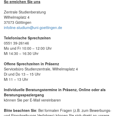
So erreichen Sie uns
Zentrale Studienberatung
Wilhelmsplatz 4
37073 Göttingen
infoline-studium@uni-goettingen.de
Telefonische Sprechzeiten
0551 39-26146
Mo und Fr 10:00 – 12:00 Uhr
Mi 14:30 – 16:30 Uhr
Offene Sprechzeiten in Präsenz
Servicebüro Studienzentrale, Wilhelmsplatz 4
Di und Do 13 – 15 Uhr
Mi 11 – 13 Uhr
Individuelle Beratungstermine in Präsenz, Online oder als
Beratungsspaziergang
können Sie per E-Mail vereinbaren
Bitte beachten Sie
: Bei formalen Fragen (z.B. zum Bewerbungs-
und Einschreibungs-Verfahren) können Sie sich direkt an unsere