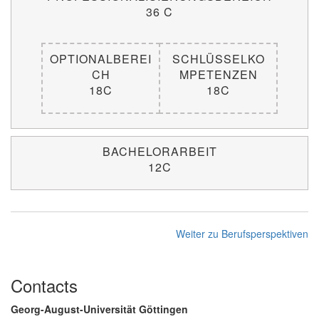
36 C
OPTIONALBEREI
SCHLÜSSELKO
CH
MPETENZEN
18C
18C
BACHELORARBEIT
12C
Weiter zu Berufsperspektiven
Contacts
Georg-August-Universität Göttingen