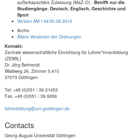
außerkapazitäre Zulassung (MaZ-O) -
Betrifft nur die
Studiengänge: Deutsch, Englisch, Geschichte und
Sport
Version AM I 44/30.08.2016
Archiv
Ältere Versionen der Ordnungen
Kontakt:
Zentrale wissenschaftliche Einrichtung für Lehrer*innenbildung
(ZEWIL)
Dr. Jörg Behrendt
Waldweg 26, Zimmer 0.410
37073 Göttingen
Tel: +49 (0)551 / 39-21453
Fax. +49 (0)551 / 39-9266
lehrerbildung@uni-goettingen.de
Contacts
Georg-August-Universität Göttingen