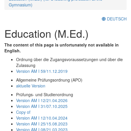
Gymnasium)
DEUTSCH
Education (M.Ed.)
The content of this page is unfortunately not available in
English.
Ordnung über die Zugangsvoraussetzungen und über die
Zulassung
Version AM I 59/11.12.2019
Allgemeine Prüfungsordnung (APO)
aktuelle Version
Prüfungs- und Studienordnung
Version AM I 12/21.04.2026
Version AM I 31/07.10.2025
Copy of
Version AM I 12/10.04.2024
Version AM I 25/15.08.2023
Version AM I 08/21.03.2023