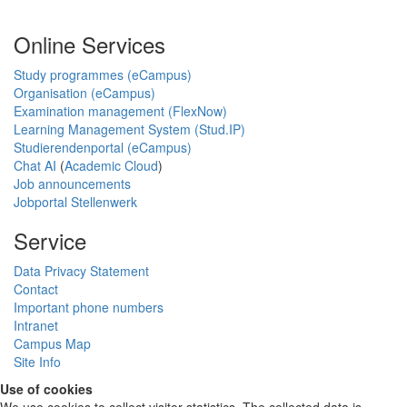
Online Services
Study programmes (eCampus)
Organisation (eCampus)
Examination management (FlexNow)
Learning Management System (Stud.IP)
Studierendenportal (eCampus)
Chat AI
(
Academic Cloud
)
Job announcements
Jobportal Stellenwerk
Service
Data Privacy Statement
Contact
Important phone numbers
Intranet
Campus Map
Site Info
Use of cookies
We use cookies to collect visitor statistics. The collected data is