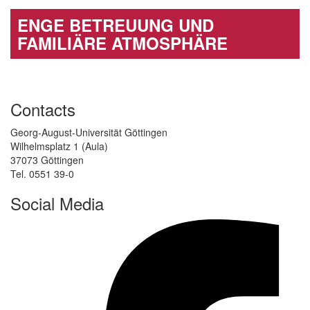
ENGE BETREUUNG UND
FAMILIÄRE ATMOSPHÄRE
Contacts
Georg-August-Universität Göttingen
Wilhelmsplatz 1 (Aula)
37073 Göttingen
Tel. 0551 39-0
Social Media