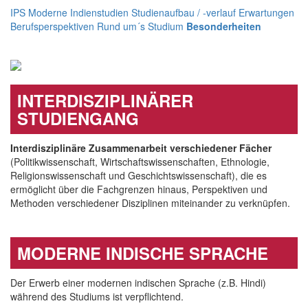
IPS
Moderne Indienstudien
Studienaufbau / -verlauf
Erwartungen
Berufsperspektiven
Rund um´s Studium
Besonderheiten
INTERDISZIPLINÄRER
STUDIENGANG
Interdisziplinäre Zusammenarbeit verschiedener Fächer
(Politikwissenschaft, Wirtschaftswissenschaften, Ethnologie,
Religionswissenschaft und Geschichtswissenschaft), die es
ermöglicht über die Fachgrenzen hinaus, Perspektiven und
Methoden verschiedener Disziplinen miteinander zu verknüpfen.
MODERNE INDISCHE SPRACHE
Der Erwerb einer modernen indischen Sprache (z.B. Hindi)
während des Studiums ist verpflichtend.