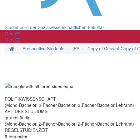
Studienbüro der Sozialwissenschaftlichen Fakultät
Menü
Menü
Homepage
Prospective Students
IPS
Copy of Copy of Copy of C
POLITIKWISSENSCHAFT
(Mono-Bachelor, 2-Fächer-Bachelor, 2-Fächer-Bachelor Lehramt)
ART DES STUDIUMS
grundständig
(Mono-Bachelor, 2-Fächer-Bachelor, 2-Fächer-Bachelor Lehramt)
REGELSTUDIENZEIT
6 Semester