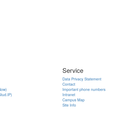
Service
Data Privacy Statement
Contact
Now)
Important phone numbers
tud.IP)
Intranet
Campus Map
Site Info