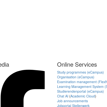
edia
Online Services
Study programmes (eCampus)
Organisation (eCampus)
Examination management (Flex
Learning Management System (S
Studierendenportal (eCampus)
Chat AI
(
Academic Cloud
)
Job announcements
Jobportal Stellenwerk