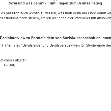
Sowi und was dann? - Fünf Fragen zum Berufseinstieg
es natürlich auch wichtig zu wissen, was man denn am Ende damit wird.
 Studiums offen stehen, stellen wir Ihnen hier Interviews mit Absolve
Radiointerview zu Berufsfeldern von Sozialwissenschaftler_inne
e 1 Thema
zu "Berufsfelder und Berufsperspektiven für Studierende der
ftlichen Fakultät)
 Fakultät)