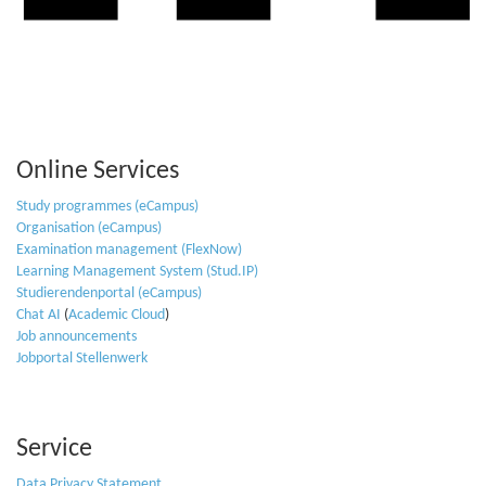
Online Services
Study programmes (eCampus)
Organisation (eCampus)
Examination management (FlexNow)
Learning Management System (Stud.IP)
Studierendenportal (eCampus)
Chat AI
(
Academic Cloud
)
Job announcements
Jobportal Stellenwerk
Service
Data Privacy Statement