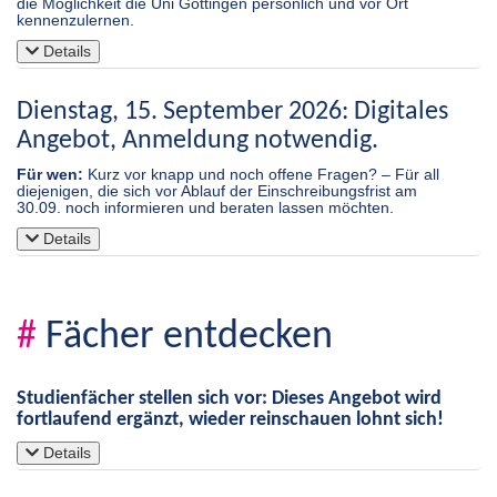
die Möglichkeit die Uni Göttingen persönlich und vor Ort
kennenzulernen.
Details
Dienstag, 15. September 2026: Digitales
Angebot, Anmeldung notwendig.
Für wen:
Kurz vor knapp und noch offene Fragen? – Für all
diejenigen, die sich vor Ablauf der Einschreibungsfrist am
30.09. noch informieren und beraten lassen möchten.
Details
#
Fächer entdecken
Studienfächer stellen sich vor: Dieses Angebot wird
fortlaufend ergänzt, wieder reinschauen lohnt sich!
Details