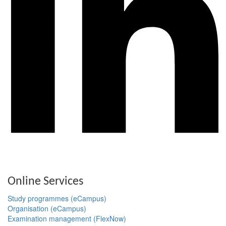
Online Services
Study programmes (eCampus)
Organisation (eCampus)
Examination management (FlexNow)