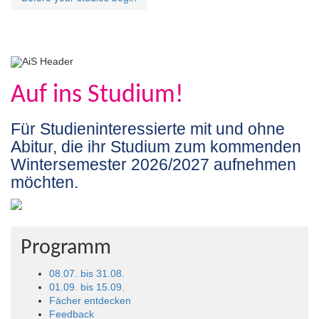
Auf
Auf ins Studium!
ins
Studium
Für Studieninteressierte mit und ohne
Abitur, die ihr Studium zum kommenden
2026!
Wintersemester 2026/2027 aufnehmen
Der
möchten.
Orientierungsdienstag
Programm
08.07. bis 31.08.
01.09. bis 15.09.
Fächer entdecken
Feedback