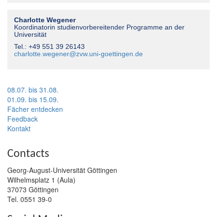
Charlotte Wegener
Koordinatorin studien­vorbereitender Programme an der
Universität
Tel.: +49 551 39 26143
charlotte.wegener@zvw.uni-goettingen.de
08.07. bis 31.08.
01.09. bis 15.09.
Fächer entdecken
Feedback
Kontakt
Contacts
Georg-August-Universität Göttingen
Wilhelmsplatz 1 (Aula)
37073 Göttingen
Tel. 0551 39-0