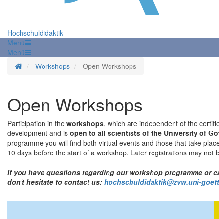
Hochschuldidaktik
Menü
Menü
Homepage
Workshops
Open Workshops
Open Workshops
Participation in the
workshops
, which are independent of the certif
development and is
open to all scientists of the University of G
programme you will find both virtual events and those that take plac
10 days before the start of a workshop. Later registrations may not 
If you have questions regarding our workshop programme or can
don't hesitate to contact us:
hochschuldidaktik@zvw.uni-goett