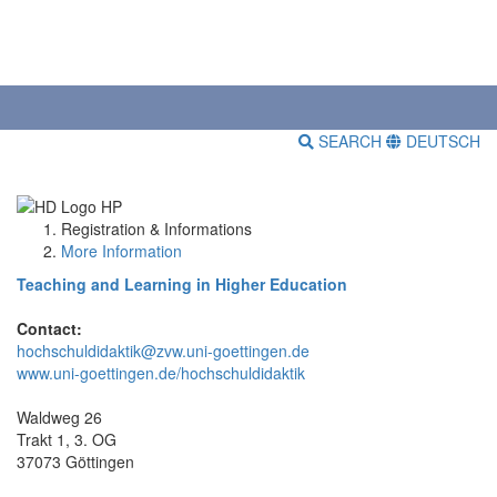
SEARCH
DEUTSCH
Registration & Informations
More Information
Teaching and Learning in Higher Education
Contact:
hochschuldidaktik@zvw.uni-goettingen.de
www.uni-goettingen.de/hochschuldidaktik
Waldweg 26
Trakt 1, 3. OG
37073 Göttingen