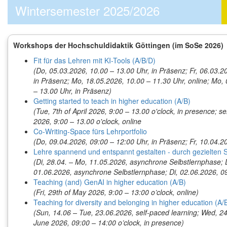
Wintersemester 2025/2026
Workshops der Hochschuldidaktik Göttingen (im SoSe 2026)
Fit für das Lehren mit KI-Tools (A/B/D)
(Do, 05.03.2026, 10.00 – 13.00 Uhr, in Präsenz; Fr, 06.03.2
in Präsenz; Mo, 18.05.2026, 10.00 – 11.30 Uhr, online; Mo,
– 13.00 Uhr, in Präsenz)
Getting started to teach in higher education (A/B)
(Tue, 7th of April 2026, 9:00 – 13.00 o'clock, in presence; 
2026, 9:00 – 13.00 o'clock, online
Co-Writing-Space fürs Lehrportfolio
(Do, 09.04.2026, 09:00 – 12:00 Uhr, in Präsenz; Fr, 10.04.20
Lehre spannend und entspannt gestalten - durch gezielten 
(Di, 28.04. – Mo, 11.05.2026, asynchrone Selbstlernphase; D
01.06.2026, asynchrone Selbstlernphase; Di, 02.06.2026, 09
Teaching (and) GenAI in higher education (A/B)
(Fri, 29th of May 2026, 9:00 – 13:00 o’clock, online)
Teaching for diversity and belonging in higher education (A/
(Sun, 14.06 – Tue, 23.06.2026, self-paced learning; Wed, 24
June 2026, 09:00 – 14:00 o’clock, in presence)