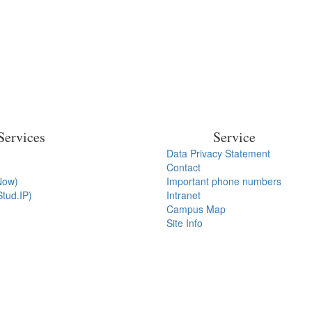
Services
Service
Data Privacy Statement
Contact
Now)
Important phone numbers
tud.IP)
Intranet
Campus Map
Site Info