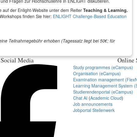
 und Fragen zur Hochschullehre in ENLIGHT diskutieren.
e auf der Enlight-Website unter dem Reiter
Teaching & Learning.
Workshops finden Sie hier:
ENLIGHT Challenge-Based Education
ine Teilnahmegebühr erhoben (Tagessatz liegt bei 50€; für
Social Media
Online 
Study programmes (eCampus)
Organisation (eCampus)
Examination management (Flex
Learning Management System (S
Studierendenportal (eCampus)
Chat AI
(
Academic Cloud
)
Job announcements
Jobportal Stellenwerk