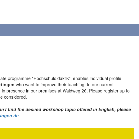
icate programme "Hochschuldidaktik", enables individual profile
öttingen
who want to improve their teaching. In our current
e in presence in our premises at Waldweg 26. Please register up to
be considered.
't find the desired workshop topic offered in English, please
ingen.de
.