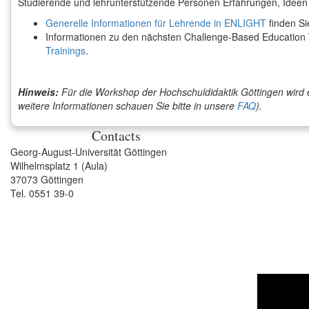
Studierende und lehrunterstützende Personen Erfahrungen, Ideen
Generelle Informationen für Lehrende in ENLIGHT
finden Si
Informationen zu den nächsten Challenge-Based Education 
Trainings
.
Hinweis:
Für die Workshop der Hochschuldidaktik Göttingen wird e
weitere Informationen schauen Sie bitte in unsere
FAQ
).
Contacts
Georg-August-Universität Göttingen
Wilhelmsplatz 1 (Aula)
37073 Göttingen
Tel. 0551 39-0