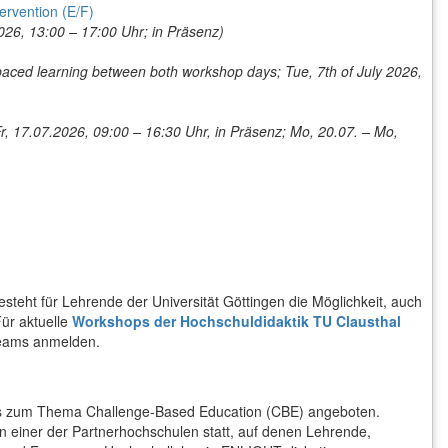
ervention (E/F)
026, 13:00 – 17:00 Uhr; in Präsenz)
f-paced learning between both workshop days; Tue, 7th of July 2026,
r, 17.07.2026, 09:00 – 16:30 Uhr, in Präsenz; Mo, 20.07. – Mo,
steht für Lehrende der Universität Göttingen die Möglichkeit, auch
ür aktuelle
Workshops der Hochschuldidaktik TU Clausthal
teams anmelden.
s zum Thema Challenge-Based Education (CBE) angeboten.
n einer der Partnerhochschulen statt, auf denen Lehrende,