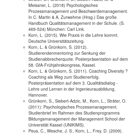
Meissner, L. (2018) Psychologisches
Prozessmanagement und Beschwerdemanagement.
In C. Martin & A. Zurwehme (Hrsg.) Das große
Handbuch Qualitätsmanagement in der Schule. (S.
469-524) München: Carl Link.
Korn, L. (2015). Wie Praxis in die Lehre kommt.
Deutsche Universitätszeitung.
Korn, L. & Grünkorn, S. (2012).
Studierendenmentoring zur Senkung der
Studienabbrecherquote. Posterpräsentation auf dem
58. GfA-Frühjahrskongress, Kassel.
Korn, L. & Grünkorn, S. (2011). Coaching Diversity ?
Coaching als Weg zum Studienerfolg.
Posterpräsentation auf dem 3. Qualitätsdialog -
Lehre und Lernen in der Ingenieurausbildung,
Hannover.
Grünkorn, S., Siebert-Adzic, M., Korn, L., Sträter, O.
(2011): Psychologisches Prozessmanagement.
Studienbrief im Rahmen des Studienprogramms
Bildungsmanagement der Management School der
Universität Kassel (UNIKIMS).
Peus, C., Wesche, J. S., Korn, L., Frey, D. (2009).