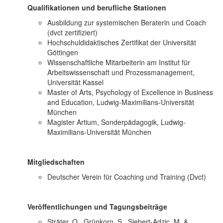
Qualifikationen und berufliche Stationen
Ausbildung zur systemischen Beraterin und Coach
(dvct zertifiziert)
Hochschuldidaktisches Zertifikat der Universität
Göttingen
Wissenschaftliche Mitarbeiterin am Institut für
Arbeitswissenschaft und Prozessmanagement,
Universität Kassel
Master of Arts, Psychology of Excellence in Business
and Education, Ludwig-Maximilians-Universität
München
Magister Artium, Sonderpädagogik, Ludwig-
Maximilians-Universität München
Mitgliedschaften
Deutscher Verein für Coaching und Training (Dvct)
Veröffentlichungen und Tagungsbeiträge
Sträter, O., Grünkorn, S., Siebert-Adzic, M. &