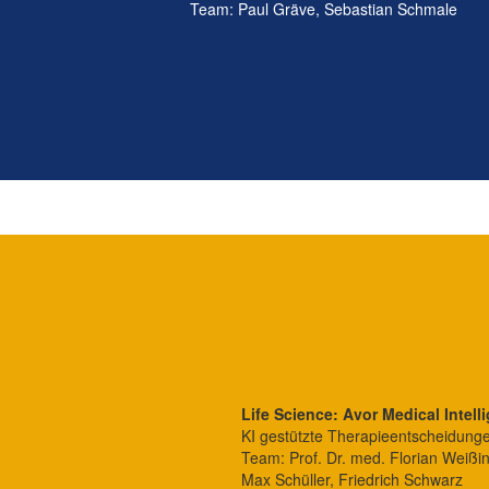
Team: Paul Gräve, Sebastian Schmale
Life Science: Avor Medical Intell
KI gestützte Therapieentscheidunge
Team: Prof. Dr. med. Florian Weißin
Max Schüller, Friedrich Schwarz