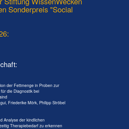
r Stiftung WissenWecken
en Sonderpreis "Social
26:
chaft:
ion der Fettmenge in Proben zur
für die Diagnostik bei
sind
i, Friederike Mörk, Philipp Ströbel
nd Analyse der kindlichen
zeitig Therapiebedarf zu erkennen