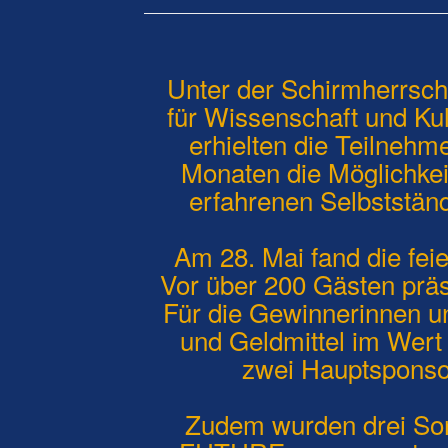
Unter der Schirmherrsch
für Wissenschaft und Ku
erhielten die Teilne
Monaten die Möglichkei
erfahrenen Selbstständ
Am 28. Mai fand die feie
Vor über 200 Gästen präs
Für die Gewinnerinnen 
und Geldmittel im Wert
zwei Hauptsponso
Zudem wurden drei Son