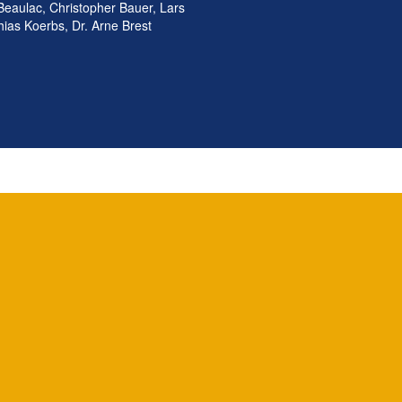
Beaulac, Christopher Bauer, Lars
as Koerbs, Dr. Arne Brest