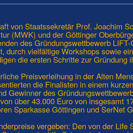
aft von Staatssekretär Prof. Joachim S
ltur (MWK) und der Göttinger Oberbürge
hmenden des Gründungswettbewerb LIFT
t, durch vielfältige Workshops sowie e
igen die ersten Schritte zur Gründung i
rliche Preisverleihung in der Alten Men
entierten die Finalisten in einem kurze
und Gewinner des Gründungswettbewer
 von über 43.000 Euro von insgesamt 17
ren Sparkasse Göttingen und SerNet Gm
derpreise vergeben: Den von der Life 