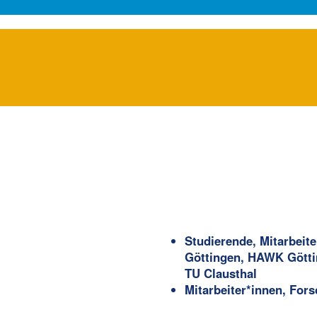
Studierende, Mitarbeit
Göttingen, HAWK Götti
TU Clausthal
Mitarbeiter*innen, Fo