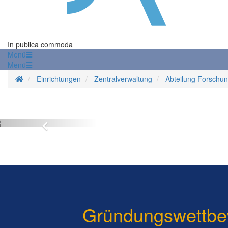
In publica commoda
Menü
Menü
Startseite
Einrichtungen
Zentralverwaltung
Abteilung Forschun
Zurück
Gründungswettbe