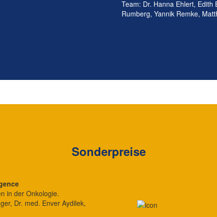
Team: Dr. Hanna Ehlert, Edith 
Rumberg, Yannik Remke, Matthi
Sonderpreise
igence
n in der Onkologie.
ger, Dr. med. Enver Aydilek,