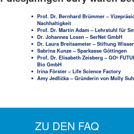
Prof. Dr. Bernhard Brümmer – Vizepräsi
Nachhaltigkeit
Prof. Dr. Martin Adam – Lehrstuhl für S
Dr. Johannes Loxen – SerNet GmbH
Dr. Laura Breitsameter – Stiftung Wis
Sabrina Kunze – Sparkasse Göttingen
Prof. Dr. Elisabeth Zeisberg – GOᵉ FUT
Bio GmbH
Irina Förster – Life Science Factory
Amy Jedlička – Gründerin von Molly Suh
ZU DEN FAQ