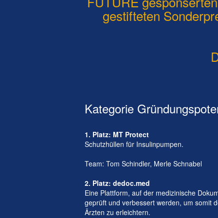
FUTURE gesponserten S
gestifteten Sonderpr
D
Kategorie Gründungspoten
1. Platz: MT Protect
Schutzhüllen für Insulinpumpen.
Team: Tom Schindler, Merle Schnabel
2. Platz: dedoc.med
Eine Plattform, auf der medizinische Dokume
geprüft und verbessert werden, um somit d
Ärzten zu erleichtern.