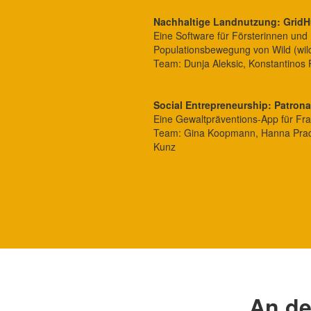
Nachhaltige Landnutzung: GridH
Eine Software für Försterinnen und
Populationsbewegung von Wild (wil
Team: Dunja Aleksic, Konstantinos
Social Entrepreneurship: Patron
Eine Gewaltpräventions-App für Fra
Team: Gina Koopmann, Hanna Pradle
Kunz
An de